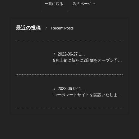
一覧に戻る
次のページ >
最近の投稿
Recent Posts
2022-06-27 15:00:00 UTC
9月上旬に新たに2店舗をオープン予定です（直営店）
2022-06-02 15:00:00 UTC
コーポレートサイトを開設いたしました。